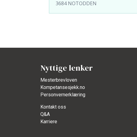
3684 NOTODDEN
Nyttige lenker
Mesterbrevloven
Kompetansesjekk.no
Personvernerklæring
Kontakt oss
Q&A
Karriere