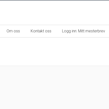
Om oss
Kontakt oss
Logg inn: Mitt mesterbrev