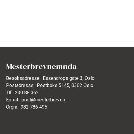
Mesterbrevnemnda
Besøksadresse:
Essendrops gate 3, Oslo
Postadresse:
Postboks 5145, 0302 Oslo
Tlf:
230 88 362
Epost:
post@mesterbrev.no
Orgnr:
982 786 495