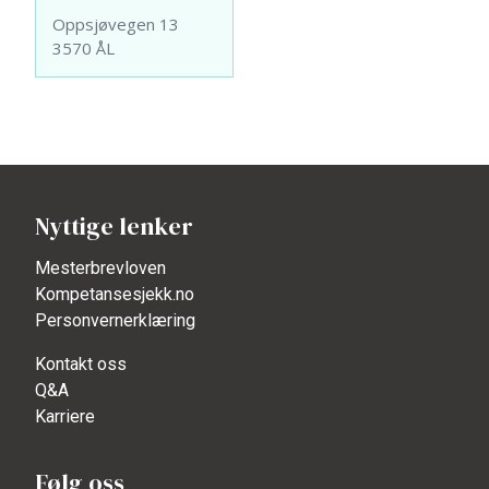
Oppsjøvegen 13
3570 ÅL
Nyttige lenker
Mesterbrevloven
Kompetansesjekk.no
Personvernerklæring
Kontakt oss
Q&A
Karriere
Følg oss