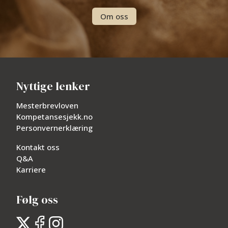
Om oss
Nyttige lenker
Mesterbrevloven
Kompetansesjekk.no
Personvernerklæring
Kontakt oss
Q&A
Karriere
Følg oss