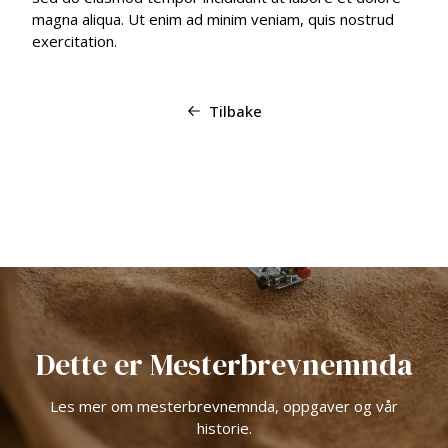
magna aliqua. Ut enim ad minim veniam, quis nostrud
exercitation.
Tilbake
Dette er Mesterbrevnemnda
Les mer om mesterbrevnemnda, oppgaver og vår
historie.