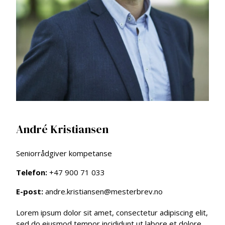
André Kristiansen
Seniorrådgiver kompetanse
Telefon:
+47 900 71 033
E-post:
andre.kristiansen@mesterbrev.no
Lorem ipsum dolor sit amet, consectetur adipiscing elit,
sed do eiusmod tempor incididunt ut labore et dolore