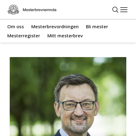
Om oss
Mesterbrevordningen
Bli mester
Mesterregister
Mitt mesterbrev