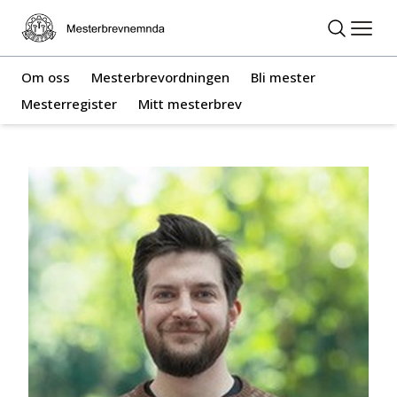
Om oss
Mesterbrevordningen
Bli mester
Mesterregister
Mitt mesterbrev