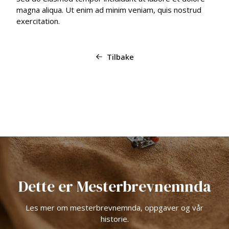
magna aliqua. Ut enim ad minim veniam, quis nostrud
exercitation.
Tilbake
Dette er Mesterbrevnemnda
Les mer om mesterbrevnemnda, oppgaver og vår
historie.