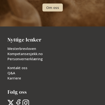
Om oss
Nyttige lenker
Mesterbrevloven
Kompetansesjekk.no
Personvernerklæring
Kontakt oss
Q&A
Karriere
Følg oss